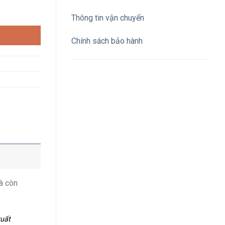
nh kim số lượng
Thông tin vận chuyển
Chính sách bảo hành
à còn
xuất