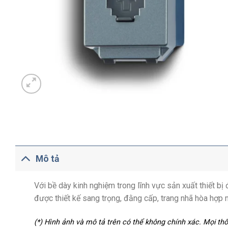
Mô tả
Với bề dày kinh nghiệm trong lĩnh vực sản xuất thiết b
được thiết kế sang trọng, đằng cấp, trang nhã hòa hợp 
(*) Hình ảnh và mô tả trên có thể không chính xác. Mọi t