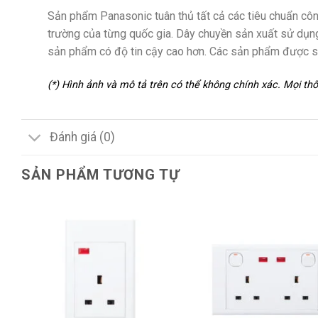
Sản phẩm Panasonic tuân thủ tất cả các tiêu chuẩn côn
trường của từng quốc gia. Dây chuyền sản xuất sử dụng
sản phẩm có độ tin cậy cao hơn. Các sản phẩm được sả
(*) Hình ảnh và mô tả trên có thể không chính xác. Mọi t
Đánh giá (0)
SẢN PHẨM TƯƠNG TỰ