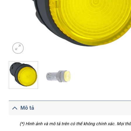
Mô tả
(*) Hình ảnh và mô tả trên có thể không chính xác. Mọi t