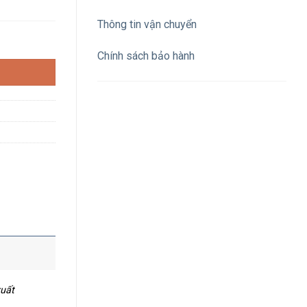
Thông tin vận chuyển
LED 24Vdc, màu vàng số lượng
Chính sách bảo hành
xuất