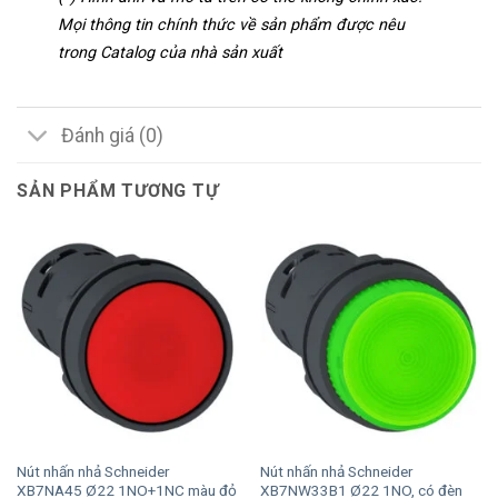
Mọi thông tin chính thức về sản phẩm được nêu
trong Catalog của nhà sản xuất
Đánh giá (0)
SẢN PHẨM TƯƠNG TỰ
Nút nhấn nhả Schneider
Nút nhấn nhả Schneider
XB7NA45 Ø22 1NO+1NC màu đỏ
XB7NW33B1 Ø22 1NO, có đèn