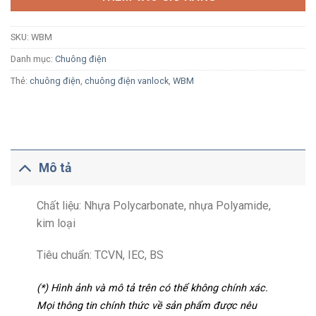
SKU:
WBM
Danh mục:
Chuông điện
Thẻ:
chuông điện
,
chuông điện vanlock
,
WBM
Mô tả
Chất liệu: Nhựa Polycarbonate, nhựa Polyamide,
kim loại
Tiêu chuẩn: TCVN, IEC, BS
(*) Hình ảnh và mô tả trên có thể không chính xác.
Mọi thông tin chính thức về sản phẩm được nêu