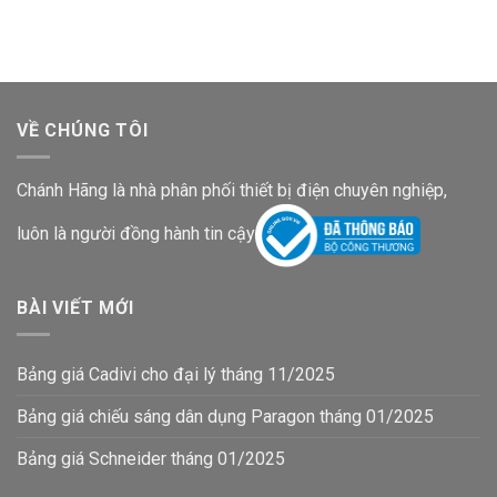
202,000₫.
là:
162,000₫.
là:
160,600₫.
128,800₫.
VỀ CHÚNG TÔI
Chánh Hãng là nhà phân phối thiết bị điện chuyên nghiệp,
luôn là người đồng hành tin cậy
BÀI VIẾT MỚI
Bảng giá Cadivi cho đại lý tháng 11/2025
Bảng giá chiếu sáng dân dụng Paragon tháng 01/2025
Bảng giá Schneider tháng 01/2025