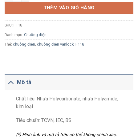
THÊM VÀO GIỎ HÀNG
SKU:
F118
Danh mục:
Chuông điện
Thẻ:
chuông điện
,
chuông điện vanlock
,
F118
Mô tả
Chất liệu: Nhựa Polycarbonate, nhựa Polyamide,
kim loại
Tiêu chuẩn: TCVN, IEC, BS
(*) Hình ảnh và mô tả trên có thể không chính xác.