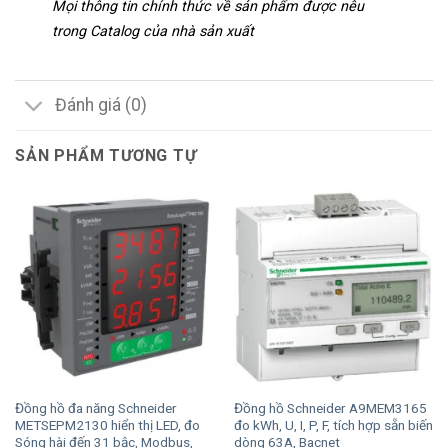
Mọi thông tin chính thức về sản phẩm được nêu
trong Catalog của nhà sản xuất
Đánh giá (0)
SẢN PHẨM TƯƠNG TỰ
Đồng hồ đa năng Schneider
Đồng hồ Schneider A9MEM3165
METSEPM2130 hiển thị LED, đo
đo kWh, U, I, P, F, tích hợp sẵn biến
Sóng hài đến 31 bậc, Modbus,
dòng 63A, Bacnet