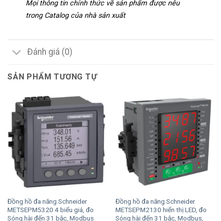
Mọi thông tin chính thức về sản phẩm được nêu
trong Catalog của nhà sản xuất
Đánh giá (0)
SẢN PHẨM TƯƠNG TỰ
Đồng hồ đa năng Schneider
Đồng hồ đa năng Schneider
METSEPM5320 4 biểu giá, đo
METSEPM2130 hiển thị LED, đo
Sóng hài đến 31 bậc, Modbus
Sóng hài đến 31 bậc, Modbus,