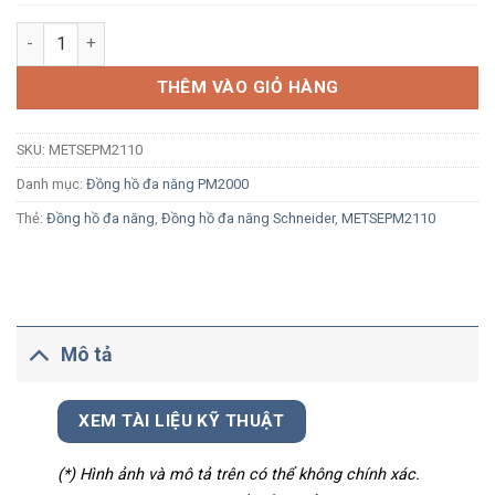
Đồng hồ đa năng Schneider METSEPM2110 hiển thị LED, đo Són
THÊM VÀO GIỎ HÀNG
SKU:
METSEPM2110
Danh mục:
Đồng hồ đa năng PM2000
Thẻ:
Đồng hồ đa năng
,
Đồng hồ đa năng Schneider
,
METSEPM2110
Mô tả
XEM TÀI LIỆU KỸ THUẬT
(*) Hình ảnh và mô tả trên có thể không chính xác.