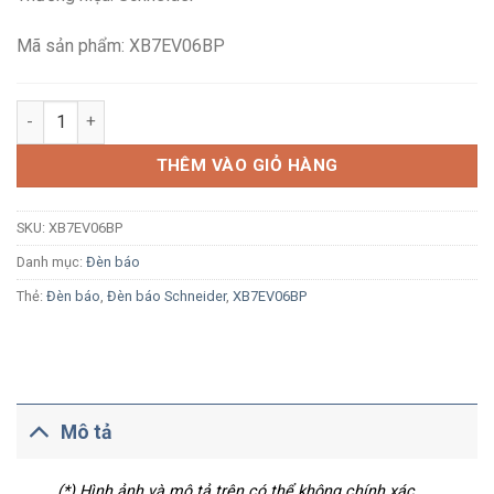
144,375₫.
là:
84,100₫.
Mã sản phẩm: XB7EV06BP
Đèn báo Schneider XB7EV06BP Ø22 LED 24Vdc xanh dương số
THÊM VÀO GIỎ HÀNG
SKU:
XB7EV06BP
Danh mục:
Đèn báo
Thẻ:
Đèn báo
,
Đèn báo Schneider
,
XB7EV06BP
Mô tả
(*) Hình ảnh và mô tả trên có thể không chính xác.