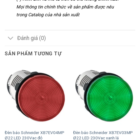
Mọi thông tin chính thức về sản phẩm được nêu
trong Catalog của nhà sản xuất
Đánh giá (0)
SẢN PHẨM TƯƠNG TỰ
Đèn báo Schneider XB7EV04MP
Đèn báo Schneider XB7EV03MP
Ø22 LED 230Vac đỏ
Ø22 LED 230Vac xanh lá