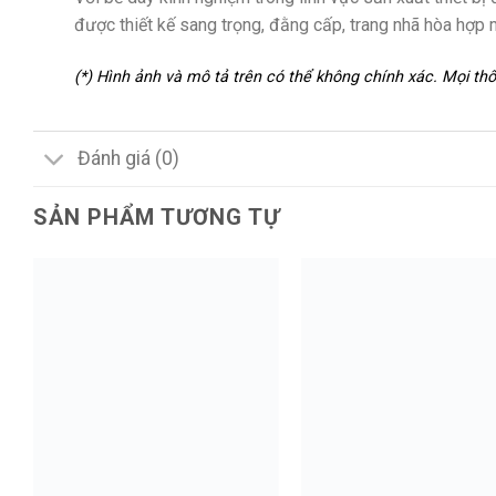
được thiết kế sang trọng, đằng cấp, trang nhã hòa hợp 
(*) Hình ảnh và mô tả trên có thể không chính xác. Mọi t
Đánh giá (0)
SẢN PHẨM TƯƠNG TỰ
+
+