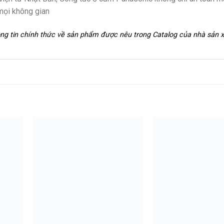
mọi không gian
hông tin chính thức về sản phẩm được nêu trong Catalog của nhà sản 
+
+