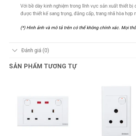
Với bề dày kinh nghiệm trong lĩnh vực sản xuất thiết b
được thiết kế sang trọng, đằng cấp, trang nhã hòa hợp 
(*) Hình ảnh và mô tả trên có thể không chính xác. Mọi t
Đánh giá (0)
SẢN PHẨM TƯƠNG TỰ