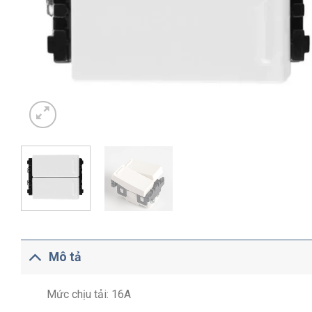
Mô tả
Mức chịu tải: 16A