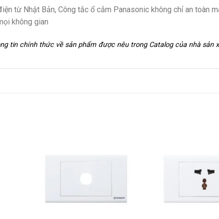
ị điện từ Nhật Bản, Công tắc ổ cắm Panasonic không chỉ an toàn m
mọi không gian
hông tin chính thức về sản phẩm được nêu trong Catalog của nhà sản 