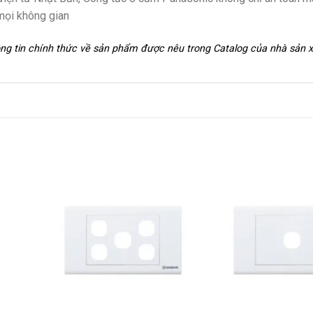
mọi không gian
hông tin chính thức về sản phẩm được nêu trong Catalog của nhà sản 
+
+