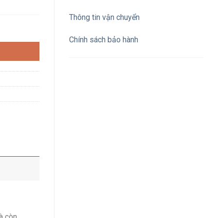
Thông tin vận chuyển
màu trắng cắm nhanh số lượng
Chính sách bảo hành
à còn