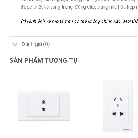
được thiết kế sang trọng, đằng cấp, trang nhã hòa hợp 
(*) Hình ảnh và mô tả trên có thể không chính xác. Mọi t
Đánh giá (0)
SẢN PHẨM TƯƠNG TỰ
+
+