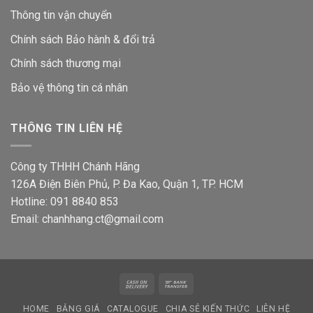
Thông tin vận chuyển
Chính sách Bảo hành & đổi trả
Chính sách thương mại
Bảo vệ thông tin
cá nhân
THÔNG TIN LIÊN HỆ
Công ty THHH Chánh Hãng
126A Điện Biên Phủ, P. Đa Kao, Quận 1, TP. HCM
Hotline: 091 8840 853
Email: chanhhang.ct@gmail.com
Cash
Bank
On
Transfer
HOME
BẢNG GIÁ
CATALOGUE
CHIA SẺ KIẾN THỨC
LIÊN HỆ