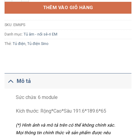
THÊM VÀO GIỎ HÀNG
SKU:
EM6PS
Danh mục:
Tủ âm - nổi sê-ri EM
Thẻ:
Tủ điện
,
Tủ điện Sino
Mô tả
Sức chứa: 6 module
Kích thước: Rộng*Cao*Sâu 191.6*189.6*65
(*) Hình ảnh và mô tả trên có thể không chính xác.
Mọi thông tin chính thức về sản phẩm được nêu