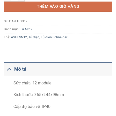
THÊM VÀO GIỎ HÀNG
SKU:
A9HESN12
Danh mục:
Tủ Acti9
Thẻ:
A9HESN12
,
Tủ điện
,
Tủ điện Schneider
Mô tả
Sức chứa: 12 module
Kích thước: 365x244x98mm
Cấp độ bảo vệ: IP40