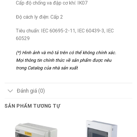
Cấp độ chống va đập cơ khí: IK07
Độ cách ly điện: Cấp 2
Tiêu chuẩn: IEC 60695-2-11, IEC 60439-3, IEC
60529
(*) Hình ảnh và mô tả trên có thể không chính xác.
Mọi thông tin chính thức về sản phẩm được nêu
trong Catalog của nhà sản xuất
Đánh giá (0)
SẢN PHẨM TƯƠNG TỰ