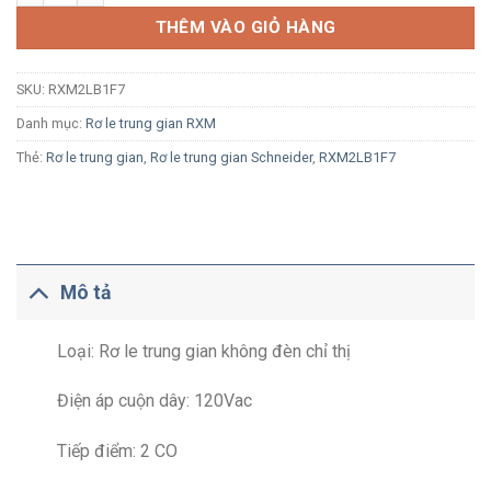
THÊM VÀO GIỎ HÀNG
SKU:
RXM2LB1F7
Danh mục:
Rơ le trung gian RXM
Thẻ:
Rơ le trung gian
,
Rơ le trung gian Schneider
,
RXM2LB1F7
Mô tả
Loại: Rơ le trung gian không đèn chỉ thị
Điện áp cuộn dây: 120Vac
Tiếp điểm: 2 CO