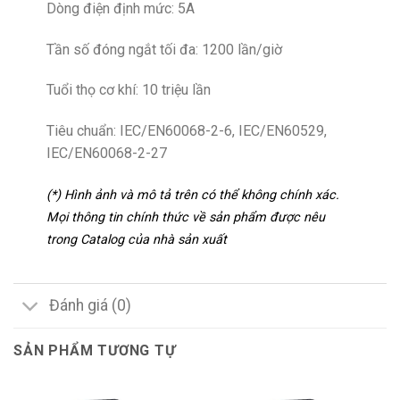
Dòng điện định mức: 5A
Tần số đóng ngắt tối đa: 1200 lần/giờ
Tuổi thọ cơ khí: 10 triệu lần
Tiêu chuẩn: IEC/EN60068-2-6, IEC/EN60529,
IEC/EN60068-2-27
(*) Hình ảnh và mô tả trên có thể không chính xác.
Mọi thông tin chính thức về sản phẩm được nêu
trong Catalog của nhà sản xuất
Đánh giá (0)
SẢN PHẨM TƯƠNG TỰ