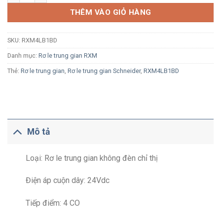
THÊM VÀO GIỎ HÀNG
SKU:
RXM4LB1BD
Danh mục:
Rơ le trung gian RXM
Thẻ:
Rơ le trung gian
,
Rơ le trung gian Schneider
,
RXM4LB1BD
Mô tả
Loại: Rơ le trung gian không đèn chỉ thị
Điện áp cuộn dây: 24Vdc
Tiếp điểm: 4 CO