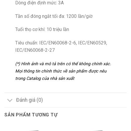
Dòng điện định mức: 3A
Tần số đóng ngắt tối đa: 1200 lần/giờ
Tuổi thọ cơ khí: 10 triệu lần
Tiêu chuẩn: IEC/EN60068-2-6, IEC/EN60529,
IEC/EN60068-2-27
(*) Hình ảnh và mô tả trên có thể không chính xác.
Mọi thông tin chính thức về sản phẩm được nêu
trong Catalog của nhà sản xuất
Đánh giá (0)
SẢN PHẨM TƯƠNG TỰ