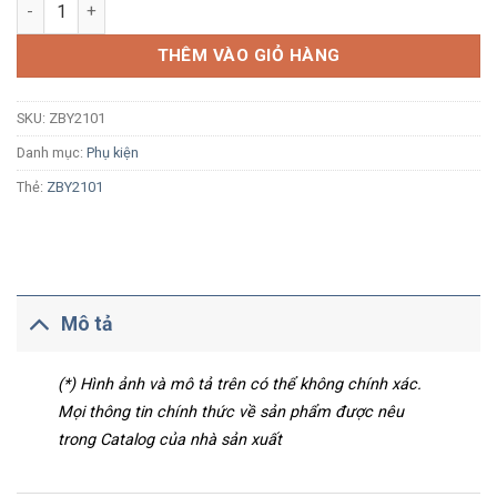
Phụ kiện cho nút nhấn đèn báo Ø22 Schneider ZBY2101 số lư
THÊM VÀO GIỎ HÀNG
SKU:
ZBY2101
Danh mục:
Phụ kiện
Thẻ:
ZBY2101
Mô tả
(*) Hình ảnh và mô tả trên có thể không chính xác.
Mọi thông tin chính thức về sản phẩm được nêu
trong Catalog của nhà sản xuất