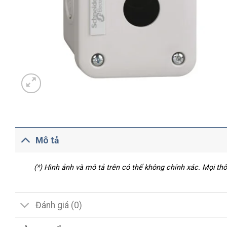
Mô tả
(*) Hình ảnh và mô tả trên có thể không chính xác. Mọi t
Đánh giá (0)