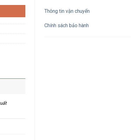
Thông tin vận chuyển
Chính sách bảo hành
xuất