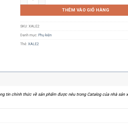
THÊM VÀO GIỎ HÀNG
SKU:
XALE2
Danh mục:
Phụ kiện
Thẻ:
XALE2
hông tin chính thức về sản phẩm được nêu trong Catalog của nhà sản 