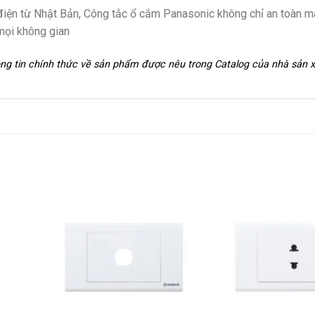
ị điện từ Nhật Bản, Công tắc ổ cắm Panasonic không chỉ an toàn m
mọi không gian
hông tin chính thức về sản phẩm được nêu trong Catalog của nhà sản 