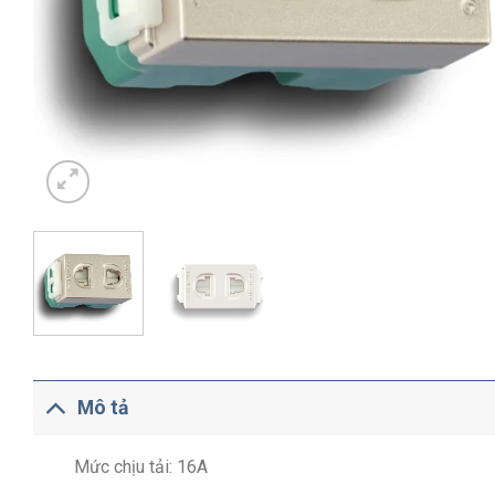
Mô tả
Mức chịu tải: 16A