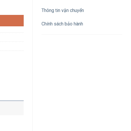
vít số lượng
Thông tin vận chuyển
Chính sách bảo hành