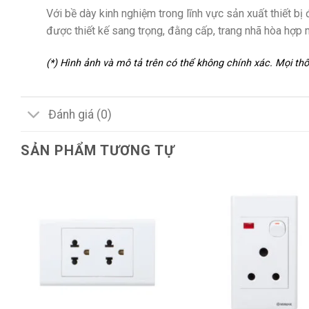
Với bề dày kinh nghiệm trong lĩnh vực sản xuất thiết b
được thiết kế sang trọng, đằng cấp, trang nhã hòa hợp 
(*) Hình ảnh và mô tả trên có thể không chính xác. Mọi t
Đánh giá (0)
SẢN PHẨM TƯƠNG TỰ