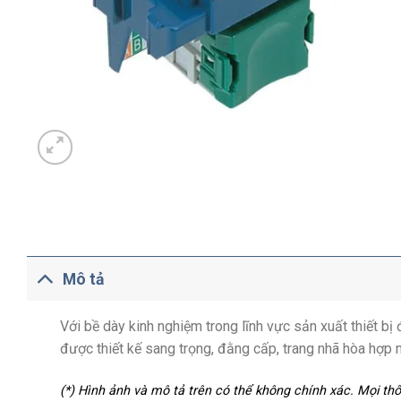
Mô tả
Với bề dày kinh nghiệm trong lĩnh vực sản xuất thiết b
được thiết kế sang trọng, đằng cấp, trang nhã hòa hợp 
(*) Hình ảnh và mô tả trên có thể không chính xác. Mọi t