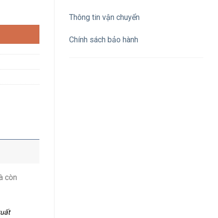
0W số lượng
Thông tin vận chuyển
Chính sách bảo hành
à còn
xuất