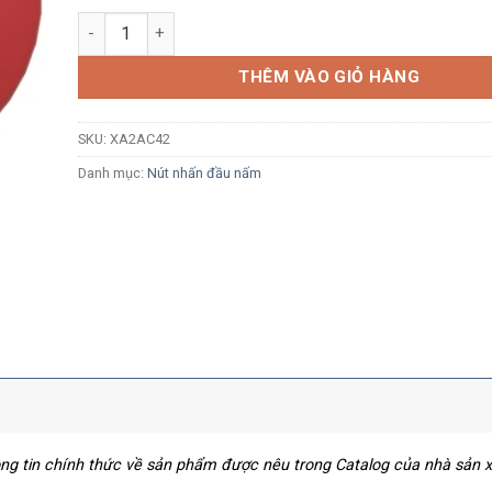
Nút nhấn nhả Schneider XA2AC42 Ø22, đầu nấm Ø40, 1
THÊM VÀO GIỎ HÀNG
SKU:
XA2AC42
Danh mục:
Nút nhấn đầu nấm
hông tin chính thức về sản phẩm được nêu trong Catalog của nhà sản 