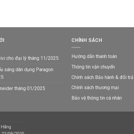
ỚI
CHÍNH SÁCH
Hướng dẫn thanh toán
ivi cho đại lý tháng 11/2025
Thông tin vận chuyển
ếu sáng dân dụng Paragon
25
Chính sách Bảo hành & đổi trả
Chính sách thương mại
neider tháng 01/2025
Bảo vệ thông tin
cá nhân
h Hãng
y 22/09/2020