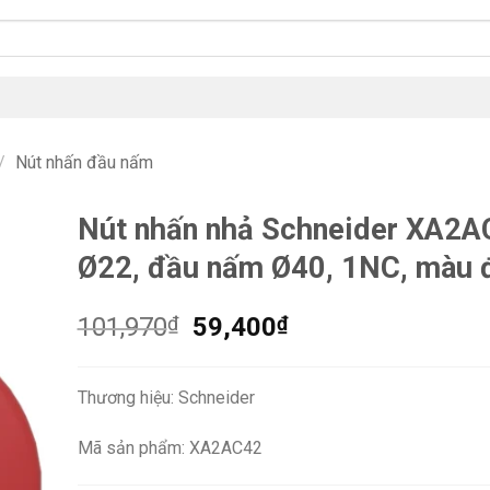
/
Nút nhấn đầu nấm
Nút nhấn nhả Schneider XA2A
Ø22, đầu nấm Ø40, 1NC, màu 
Giá
Giá
101,970
₫
59,400
₫
gốc
hiện
là:
tại
Thương hiệu: Schneider
101,970₫.
là:
59,400₫.
Mã sản phẩm: XA2AC42