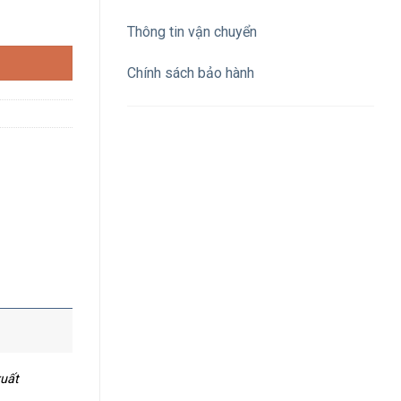
NC, màu đỏ số lượng
Thông tin vận chuyển
Chính sách bảo hành
xuất