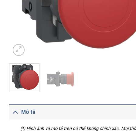
Mô tả
(*) Hình ảnh và mô tả trên có thể không chính xác. Mọi t