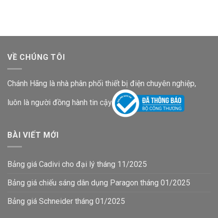
53,800₫.
268,200₫.
VỀ CHÚNG TÔI
Chánh Hãng là nhà phân phối thiết bị điện chuyên nghiệp,
luôn là người đồng hành tin cậy
BÀI VIẾT MỚI
Bảng giá Cadivi cho đại lý tháng 11/2025
Bảng giá chiếu sáng dân dụng Paragon tháng 01/2025
Bảng giá Schneider tháng 01/2025