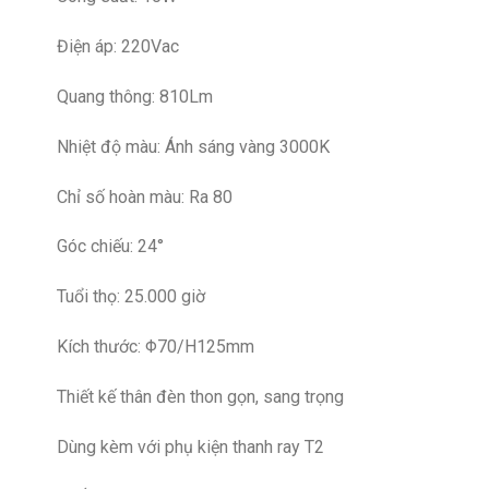
Điện áp: 220Vac
Quang thông: 810Lm
Nhiệt độ màu: Ánh sáng vàng 3000K
Chỉ số hoàn màu: Ra 80
Góc chiếu: 24°
Tuổi thọ: 25.000 giờ
Kích thước: Φ70/H125mm
Thiết kế thân đèn thon gọn, sang trọng
Dùng kèm với phụ kiện thanh ray T2