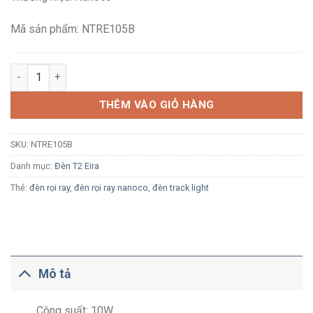
350,000₫.
là:
235,200₫.
Mã sản phẩm: NTRE105B
Đèn LED rọi ray Nanoco Eira NTRE105B 10W ánh sáng vàng 300
THÊM VÀO GIỎ HÀNG
SKU:
NTRE105B
Danh mục:
Đèn T2 Eira
Thẻ:
đèn rọi ray
,
đèn rọi ray nanoco
,
đèn track light
Mô tả
Công suất: 10W