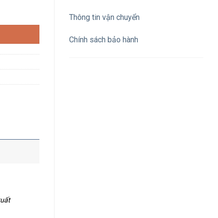
 màu đen số lượng
Thông tin vận chuyển
Chính sách bảo hành
xuất