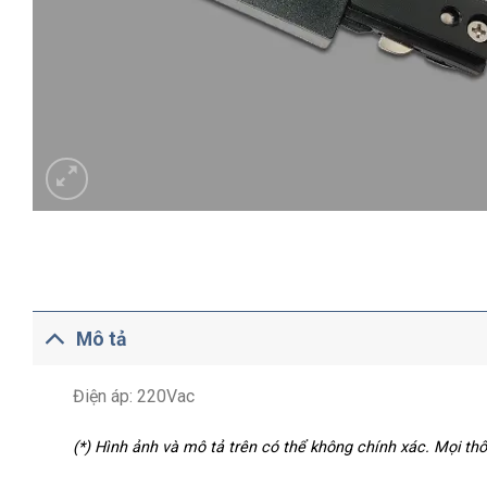
Mô tả
Điện áp: 220Vac
(*) Hình ảnh và mô tả trên có thể không chính xác. Mọi t