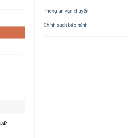
Thông tin vận chuyển
20 LED/M COB IP65 số lượng
Chính sách bảo hành
xuất