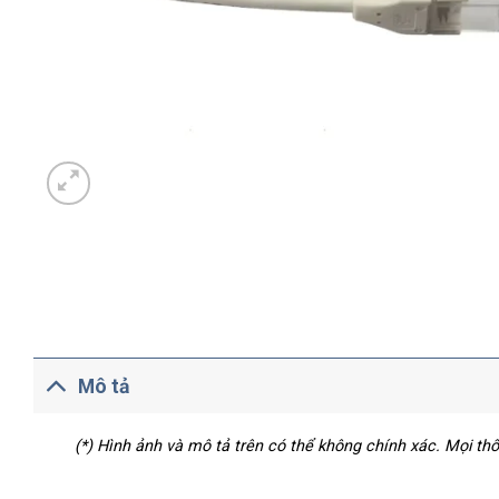
Mô tả
(*) Hình ảnh và mô tả trên có thể không chính xác. Mọi t