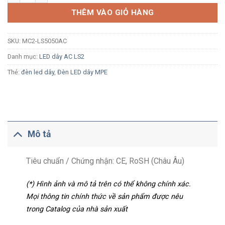
THÊM VÀO GIỎ HÀNG
SKU:
MC2-LS5050AC
Danh mục:
LED dây AC LS2
Thẻ:
đèn led dây
,
Đèn LED dây MPE
Mô tả
Tiêu chuẩn / Chứng nhận: CE, RoSH (Châu Âu)
(*) Hình ảnh và mô tả trên có thể không chính xác.
Mọi thông tin chính thức về sản phẩm được nêu
trong Catalog của nhà sản xuất