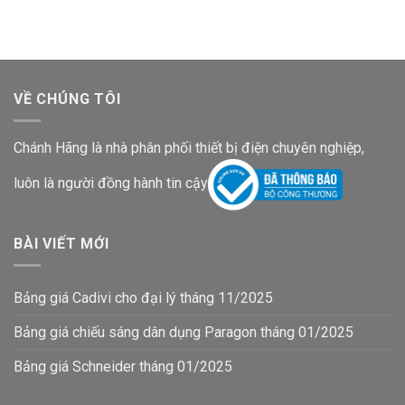
242,600₫.
61,300₫.
là:
40,200₫.
VỀ CHÚNG TÔI
Chánh Hãng là nhà phân phối thiết bị điện chuyên nghiệp,
luôn là người đồng hành tin cậy
BÀI VIẾT MỚI
Bảng giá Cadivi cho đại lý tháng 11/2025
Bảng giá chiếu sáng dân dụng Paragon tháng 01/2025
Bảng giá Schneider tháng 01/2025