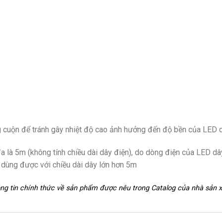
g cuộn để tránh gây nhiệt độ cao ảnh hưởng đến độ bền của LED 
 là 5m (không tính chiều dài dây điện), do dòng điện của LED dâ
g dùng được với chiều dài dây lớn hơn 5m
hông tin chính thức về sản phẩm được nêu trong Catalog của nhà sản 