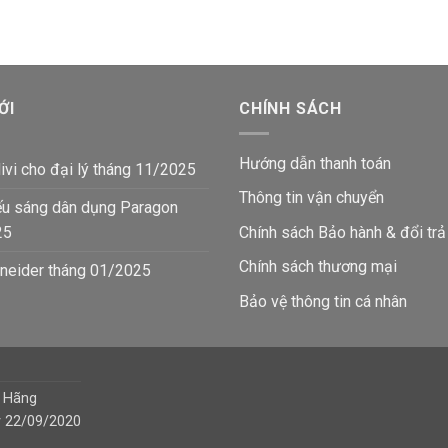
₫.
43,200₫.
12
ỚI
CHÍNH SÁCH
Hướng dẫn thanh toán
ivi cho đại lý tháng 11/2025
Thông tin vận chuyển
ếu sáng dân dụng Paragon
25
Chính sách Bảo hành & đổi trả
Chính sách thương mại
neider tháng 01/2025
Bảo vệ thông tin
cá nhân
h Hãng
y 22/09/2020