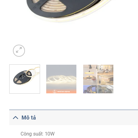
Mô tả
Công suất: 10W