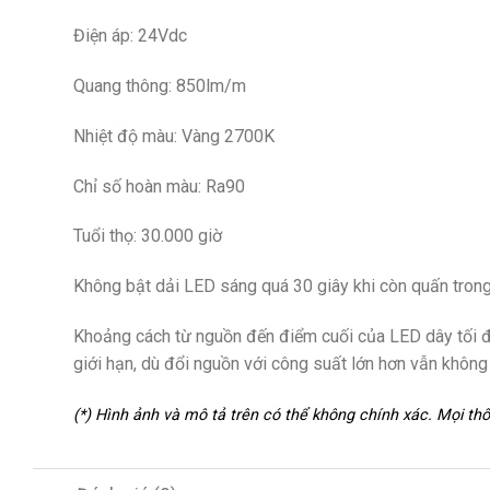
Điện áp: 24Vdc
Quang thông: 850lm/m
Nhiệt độ màu: Vàng 2700K
Chỉ số hoàn màu: Ra90
Tuổi thọ: 30.000 giờ
Không bật dải LED sáng quá 30 giây khi còn quấn tron
Khoảng cách từ nguồn đến điểm cuối của LED dây tối đa
giới hạn, dù đổi nguồn với công suất lớn hơn vẫn khôn
(*) Hình ảnh và mô tả trên có thể không chính xác. Mọi t