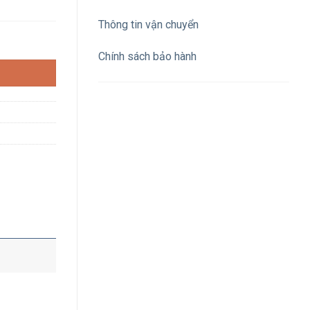
Thông tin vận chuyển
h sáng trung tính số lượng
Chính sách bảo hành