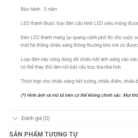
Bảo hành : 3 năm
LED thanh thuộc loại đèn cấu hình LED siêu mỏng được ứ
Đèn LED thanh mang lại quang cảnh phố thị cho cuộc s
một hệ thống chiếu sáng thông thường khó mà có được
Loại đèn này cũng dùng để chiếu-hắt ánh sáng vào các c
có thể thay đổi làm nổi bật cấu trúc tòa nhà hơn.
Thích hợp cho chiếu sáng hắt tường, chiếu điểm, chiếu
(*) Hình ảnh và mô tả trên có thể không chính xác. Mọi t
Đánh giá (0)
SẢN PHẨM TƯƠNG TỰ