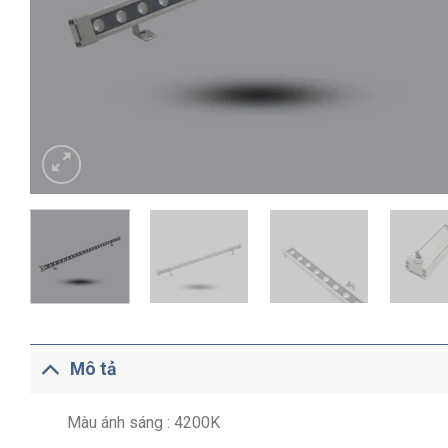
Mô tả
Màu ánh sáng : 4200K