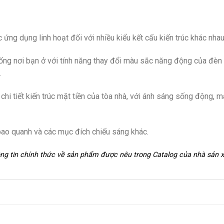
ng dụng linh hoạt đối với nhiều kiểu kết cấu kiến trúc khác nhau
ống nơi bạn ở với tính năng thay đổi màu sắc năng động của đèn
.
hi tiết kiến trúc mặt tiền của tòa nhà, với ánh sáng sống động, 
 bao quanh và các mục đích chiếu sáng khác.
hông tin chính thức về sản phẩm được nêu trong Catalog của nhà sản 