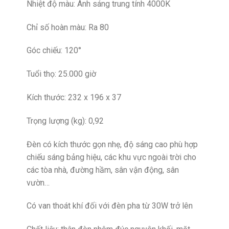
Nhiệt độ màu: Ánh sáng trung tính 4000K
Chỉ số hoàn màu: Ra 80
Góc chiếu: 120°
Tuổi thọ: 25.000 giờ
Kích thước: 232 x 196 x 37
Trọng lượng (kg): 0,92
Đèn có kích thước gọn nhẹ, độ sáng cao phù hợp
chiếu sáng bảng hiệu, các khu vực ngoài trời cho
các tòa nhà, đường hầm, sân vận động, sân
vườn…
Có van thoát khí đối với đèn pha từ 30W trở lên