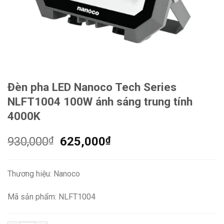
Đèn pha LED Nanoco Tech Series
NLFT1004 100W ánh sáng trung tính
4000K
Giá
Giá
930,000
₫
625,000
₫
gốc
hiện
là:
tại
Thương hiệu: Nanoco
930,000₫.
là:
625,000₫.
Mã sản phẩm: NLFT1004