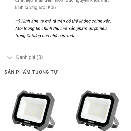
Chất liệu: thân đèn nhôm đúc nguyên khối, mặt
kính cường lực IK06
(*) Hình ảnh và mô tả trên có thể không chính xác.
Mọi thông tin chính thức về sản phẩm được nêu
trong Catalog của nhà sản xuất
Đánh giá (0)
SẢN PHẨM TƯƠNG TỰ