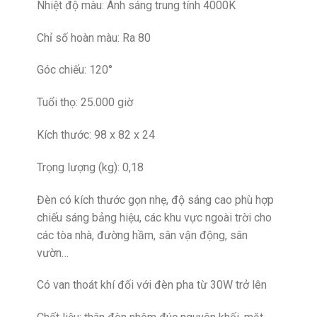
Nhiệt độ màu: Ánh sáng trung tính 4000K
Chỉ số hoàn màu: Ra 80
Góc chiếu: 120°
Tuổi thọ: 25.000 giờ
Kích thước: 98 x 82 x 24
Trọng lượng (kg): 0,18
Đèn có kích thước gọn nhẹ, độ sáng cao phù hợp
chiếu sáng bảng hiệu, các khu vực ngoài trời cho
các tòa nhà, đường hầm, sân vận động, sân
vườn…
Có van thoát khí đối với đèn pha từ 30W trở lên