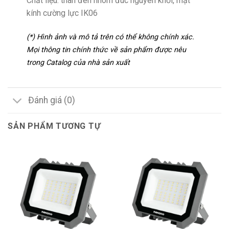
Chất liệu: thân đèn nhôm đúc nguyên khối, mặt
kính cường lực IK06
(*) Hình ảnh và mô tả trên có thể không chính xác.
Mọi thông tin chính thức về sản phẩm được nêu
trong Catalog của nhà sản xuất
Đánh giá (0)
SẢN PHẨM TƯƠNG TỰ