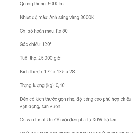
Quang thông: 6000lm
Nhiệt độ màu: Ánh sáng vàng 3000K
Chỉ số hoàn màu: Ra 80
Góc chiếu: 120°
Tuổi thọ: 25.000 giờ
Kích thước: 172 x 135 x 28
Trọng lượng (kg): 0,48
Đèn có kích thước gọn nhẹ, độ sáng cao phù hợp chiếu 
vận động, sân vườn…
Có van thoát khí đối với đèn pha từ 30W trở lên