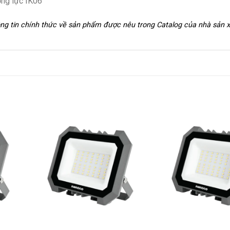
ờng lực IK06
hông tin chính thức về sản phẩm được nêu trong Catalog của nhà sản 
+
+