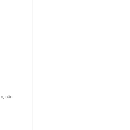
ầm, sân