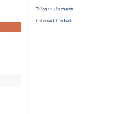
Thông tin vận chuyển
áng vàng 3000K số lượng
Chính sách bảo hành