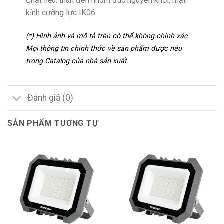
Chất liệu: thân đèn nhôm đúc nguyên khối, mặt
kính cường lực IK06
(*) Hình ảnh và mô tả trên có thể không chính xác.
Mọi thông tin chính thức về sản phẩm được nêu
trong Catalog của nhà sản xuất
Đánh giá (0)
SẢN PHẨM TƯƠNG TỰ