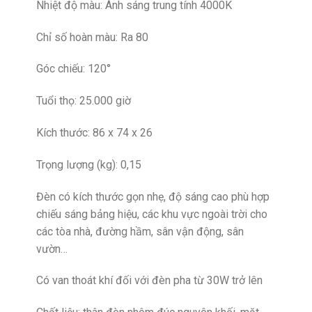
Nhiệt độ màu: Ánh sáng trung tính 4000K
Chỉ số hoàn màu: Ra 80
Góc chiếu: 120°
Tuổi thọ: 25.000 giờ
Kích thước: 86 x 74 x 26
Trọng lượng (kg): 0,15
Đèn có kích thước gọn nhẹ, độ sáng cao phù hợp
chiếu sáng bảng hiệu, các khu vực ngoài trời cho
các tòa nhà, đường hầm, sân vận động, sân
vườn…
Có van thoát khí đối với đèn pha từ 30W trở lên