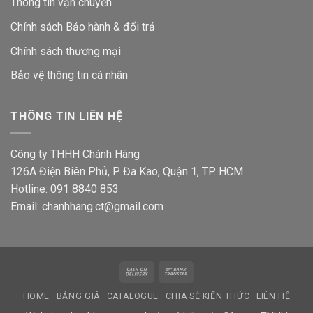
Thông tin vận chuyển
Chính sách Bảo hành & đổi trả
Chính sách thương mại
Bảo vệ thông tin
cá nhân
THÔNG TIN LIÊN HỆ
Công ty THHH Chánh Hãng
126A Điện Biên Phủ, P. Đa Kao, Quận 1, TP. HCM
Hotline: 091 8840 853
Email: chanhhang.ct@gmail.com
Cash
Bank
On
Transfer
HOME
BẢNG GIÁ
CATALOGUE
CHIA SẺ KIẾN THỨC
LIÊN HỆ
Delivery