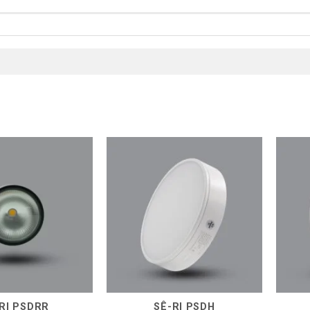
RI PSDRR
SÊ-RI PSDH