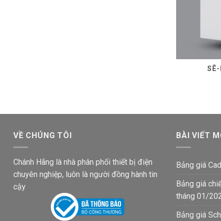
SÊ-
VỀ CHÚNG TÔI
BÀI VIẾT M
Chánh Hãng là nhà phân phối thiết bị điện
Bảng giá Cad
chuyên nghiệp, luôn là người đồng hành tin
Bảng giá chi
cậy
tháng 01/20
Bảng giá Sch