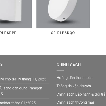
RI PSDPP
SÊ-RI PSDQQ
ỚI
CHÍNH SÁCH
Hướng dẫn thanh toán
ivi cho đại lý tháng 11/2025
Thông tin vận chuyển
ếu sáng dân dụng Paragon
25
Chính sách Bảo hành & đổi trả
Chính sách thương mại
neider tháng 01/2025