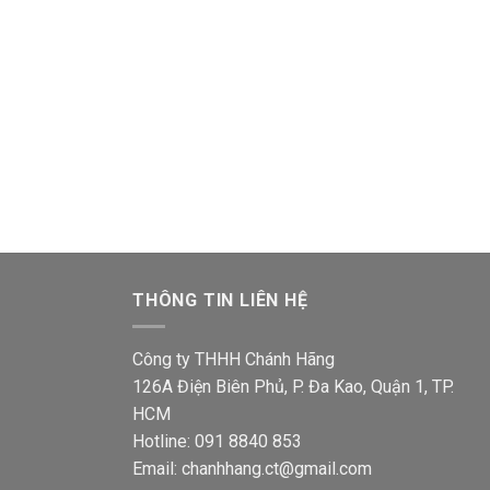
THÔNG TIN LIÊN HỆ
Công ty THHH Chánh Hãng
126A Điện Biên Phủ, P. Đa Kao, Quận 1, TP.
HCM
Hotline: 091 8840 853
Email: chanhhang.ct@gmail.com