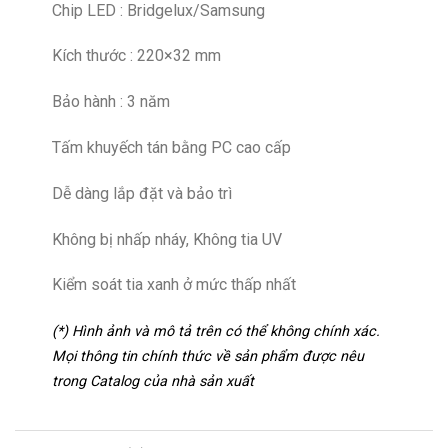
Chip LED : Bridgelux/Samsung
Kích thước : 220×32 mm
Bảo hành : 3 năm
Tấm khuyếch tán bằng PC cao cấp
Dễ dàng lắp đặt và bảo trì
Không bị nhấp nháy, Không tia UV
Kiểm soát tia xanh ở mức thấp nhất
(*) Hình ảnh và mô tả trên có thể không chính xác.
Mọi thông tin chính thức về sản phẩm được nêu
trong Catalog của nhà sản xuất