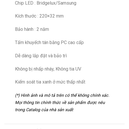
Chip LED : Bridgelux/Samsung
Kích thước : 220×32 mm
Bảo hành : 2 năm
Tấm khuyếch tán bằng PC cao cấp
Dễ dàng lắp đặt và bảo trì
Không bị nhấp nháy, Không tia UV
Kiểm soát tia xanh ở mức thấp nhất
(*) Hình ảnh và mô tả trên có thể không chính xác.
Mọi thông tin chính thức về sản phẩm được nêu
trong Catalog của nhà sản xuất