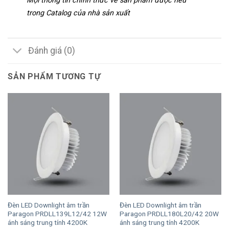
Mọi thông tin chính thức về sản phẩm được nêu
trong Catalog của nhà sản xuất
Đánh giá (0)
SẢN PHẨM TƯƠNG TỰ
Đèn LED Downlight âm trần
Đèn LED Downlight âm trần
Paragon PRDLL139L12/42 12W
Paragon PRDLL180L20/42 20W
ánh sáng trung tính 4200K
ánh sáng trung tính 4200K