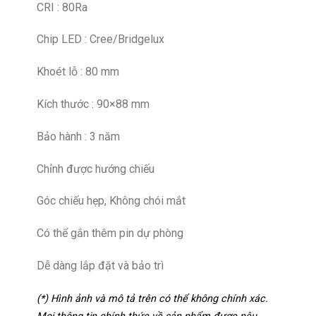
CRI : 80Ra
Chip LED : Cree/Bridgelux
Khoét lỗ : 80 mm
Kích thước : 90×88 mm
Bảo hành : 3 năm
Chỉnh được hướng chiếu
Góc chiếu hẹp, Không chói mắt
Có thể gắn thêm pin dự phòng
Dễ dàng lắp đặt và bảo trì
(*) Hình ảnh và mô tả trên có thể không chính xác.