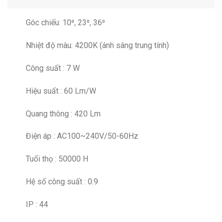
Góc chiếu: 10⁰, 23⁰, 36⁰
Nhiệt độ màu: 4200K (ánh sáng trung tính)
Công suất : 7 W
Hiệu suất : 60 Lm/W
Quang thông : 420 Lm
Điện áp : AC100~240V/50-60Hz
Tuổi thọ : 50000 H
Hệ số công suất : 0.9
IP : 44