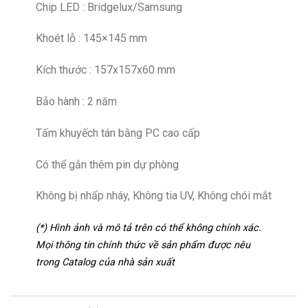
Chip LED : Bridgelux/Samsung
Khoét lỗ : 145×145 mm
Kích thước : 157x157x60 mm
Bảo hành : 2 năm
Tấm khuyếch tán bằng PC cao cấp
Có thể gắn thêm pin dự phòng
Không bị nhấp nháy, Không tia UV, Không chói mắt
(*) Hình ảnh và mô tả trên có thể không chính xác.
Mọi thông tin chính thức về sản phẩm được nêu
trong Catalog của nhà sản xuất