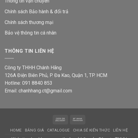
Thông tin vận chuyển
Chính sách Bảo hành & đổi trả
Chính sách thương mại
Bảo vệ thông tin
cá nhân
THÔNG TIN LIÊN HỆ
Công ty THHH Chánh Hãng
126A Điện Biên Phủ, P. Đa Kao, Quận 1, TP. HCM
Hotline: 091 8840 853
Email: chanhhang.ct@gmail.com
Cash
Bank
On
Transfer
HOME
BẢNG GIÁ
CATALOGUE
CHIA SẺ KIẾN THỨC
LIÊN HỆ
Delivery