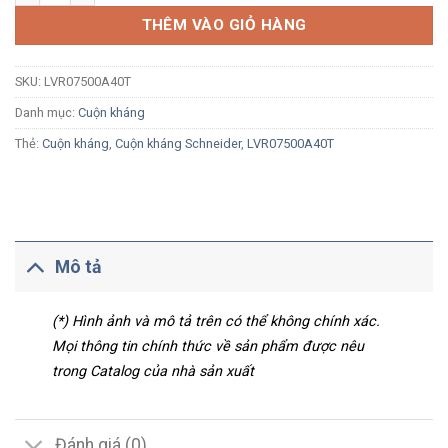
THÊM VÀO GIỎ HÀNG
SKU:
LVR07500A40T
Danh mục:
Cuộn kháng
Thẻ:
Cuộn kháng
,
Cuộn kháng Schneider
,
LVR07500A40T
Mô tả
(*) Hình ảnh và mô tả trên có thể không chính xác.
Mọi thông tin chính thức về sản phẩm được nêu
trong Catalog của nhà sản xuất
Đánh giá (0)