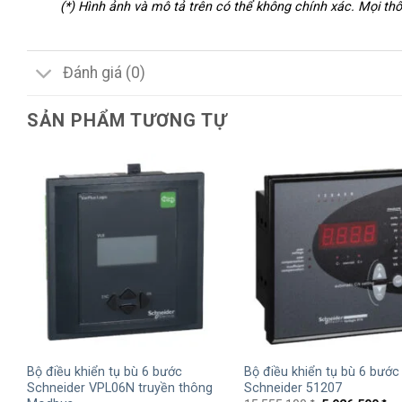
(*) Hình ảnh và mô tả trên có thể không chính xác. Mọi t
Đánh giá (0)
SẢN PHẨM TƯƠNG TỰ
+
+
Bộ điều khiển tụ bù 6 bước
Bộ điều khiển tụ bù 6 bước
Schneider VPL06N truyền thông
Schneider 51207