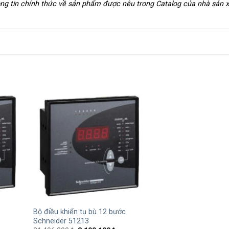
hông tin chính thức về sản phẩm được nêu trong Catalog của nhà sản 
+
Bộ điều khiển tụ bù 12 bước
Schneider 51213