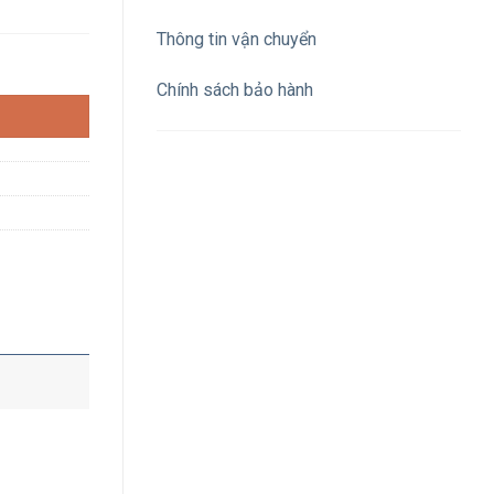
Thông tin vận chuyển
 thông Modbus số lượng
Chính sách bảo hành