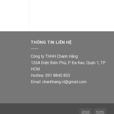
THÔNG TIN LIÊN HỆ
Công ty THHH Chánh Hãng
126A Điện Biên Phủ, P. Đa Kao, Quận 1, TP.
HCM
Hotline: 091 8840 853
Email: chanhhang.ct@gmail.com
Cash
Bank