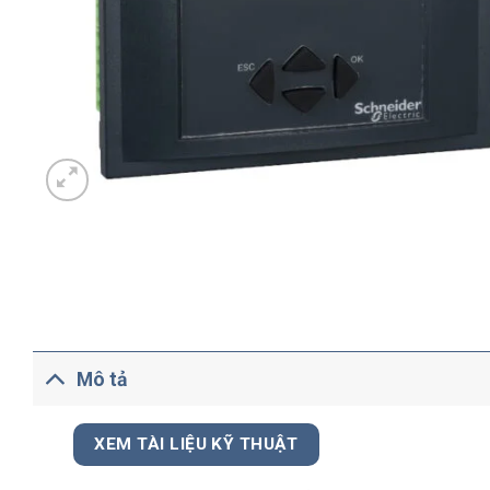
Mô tả
XEM TÀI LIỆU KỸ THUẬT