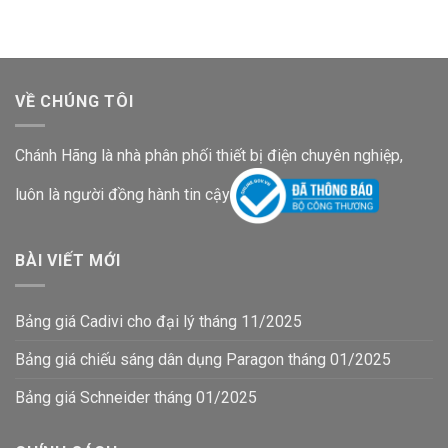
9,680,000₫.
10,226,
VỀ CHÚNG TÔI
Chánh Hãng là nhà phân phối thiết bị điện chuyên nghiệp,
luôn là người đồng hành tin cậy
BÀI VIẾT MỚI
Bảng giá Cadivi cho đại lý tháng 11/2025
Bảng giá chiếu sáng dân dụng Paragon tháng 01/2025
Bảng giá Schneider tháng 01/2025