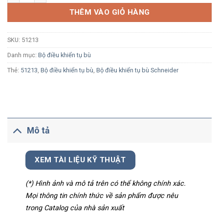
THÊM VÀO GIỎ HÀNG
SKU:
51213
Danh mục:
Bộ điều khiển tụ bù
Thẻ:
51213
,
Bộ điều khiển tụ bù
,
Bộ điều khiển tụ bù Schneider
Mô tả
XEM TÀI LIỆU KỸ THUẬT
(*) Hình ảnh và mô tả trên có thể không chính xác.
Mọi thông tin chính thức về sản phẩm được nêu
trong Catalog của nhà sản xuất