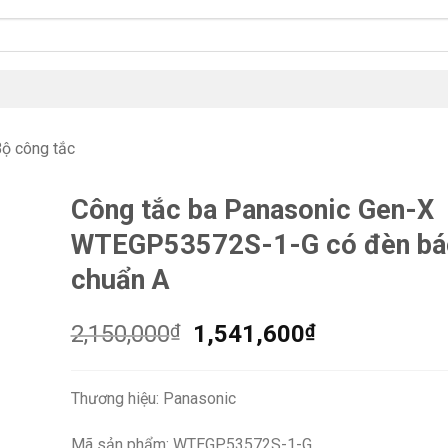
ộ công tắc
Công tắc ba Panasonic Gen-X
WTEGP53572S-1-G có đèn bá
chuẩn A
Giá
Giá
2,150,000
₫
1,541,600
₫
gốc
hiện
là:
tại
Thương hiệu: Panasonic
2,150,000₫.
là:
1,541,600₫.
Mã sản phẩm: WTEGP53572S-1-G