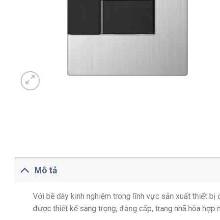
Mô tả
Với bề dày kinh nghiệm trong lĩnh vực sản xuất thiết b
được thiết kế sang trọng, đằng cấp, trang nhã hòa hợp 