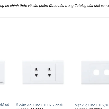
hông tin chính thức về sản phẩm được nêu trong Catalog của nhà sản 
+
+
AM có
Ổ cắm đôi Sino S18U2 2 chấu
Mặt 2 lổ Sino S182/X