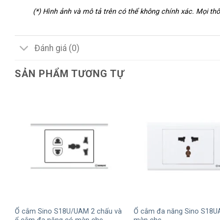
(*) Hình ảnh và mô tả trên có thể không chính xác. Mọi t
Đánh giá (0)
SẢN PHẨM TƯƠNG TỰ
+
+
Ổ cắm Sino S18U/UAM 2 chấu và
Ổ cắm đa năng Sino S18U