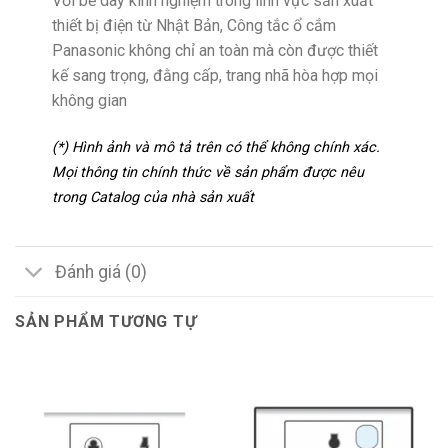
Với bề dày kinh nghiệm trong lĩnh vực sản xuất
thiết bị điện từ Nhật Bản, Công tắc ổ cắm
Panasonic không chỉ an toàn mà còn được thiết
kế sang trọng, đằng cấp, trang nhã hòa hợp mọi
không gian
(*) Hình ảnh và mô tả trên có thể không chính xác.
Mọi thông tin chính thức về sản phẩm được nêu
trong Catalog của nhà sản xuất
Đánh giá (0)
SẢN PHẨM TƯƠNG TỰ