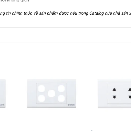
hông tin chính thức về sản phẩm được nêu trong Catalog của nhà sản 
+
+