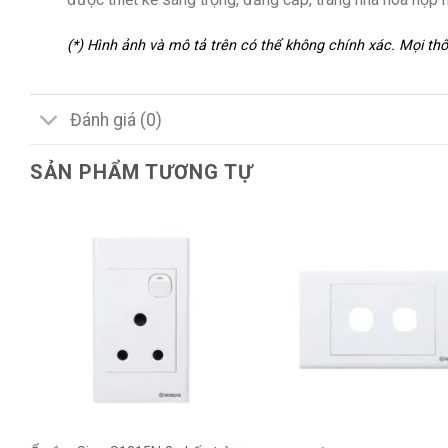
(*) Hình ảnh và mô tả trên có thể không chính xác. Mọi t
Đánh giá (0)
SẢN PHẨM TƯƠNG TỰ
+
+