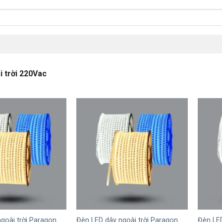
 trời 220Vac
+
+
goài trời Paragon
Đèn LED dây ngoài trời Paragon
Đèn LED