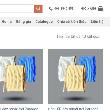
091 8840 853
GIỎ HÀNG
Home
Bảng giá
Catalogue
Chia sẻ kiến thức
Liên hệ
Hiển thị tất cả 10 kết quả
+
 dây ngoài trời Paragon
Đèn LED dây ngoài trời Paragon