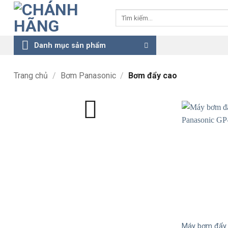
Bỏ
Tìm
qua
kiếm:
nội
dung
Danh mục sản phẩm
Trang chủ
/
Bơm Panasonic
/
Bơm đẩy cao
+
Máy bơm đẩy