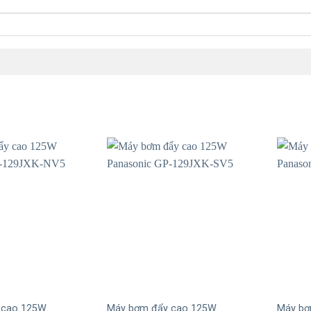
+
+
 cao 125W
Máy bơm đẩy cao 125W
Máy bơ