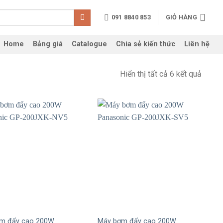
091 8840 853
GIỎ HÀNG
Home
Bảng giá
Catalogue
Chia sẻ kiến thức
Liên hệ
Hiển thị tất cả 6 kết quả
+
m đẩy cao 200W
Máy bơm đẩy cao 200W