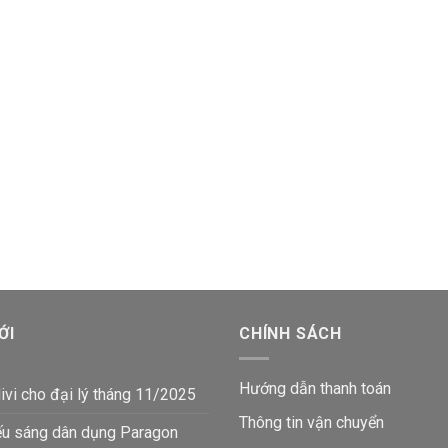
ỚI
CHÍNH SÁCH
Hướng dẫn thanh toán
ivi cho đại lý tháng 11/2025
Thông tin vận chuyển
ếu sáng dân dụng Paragon