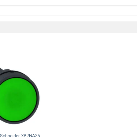
 Schneider XB7NA35