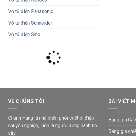
Vỏ tủ điện Panasonic
Vỏ tủ điện Schneider
Vỏ tủ điện Sino
VỀ CHÚNG TÔI
BÀI VIẾT M
Chánh Hãng là nhà phân phối thiết bị điện
Bảng giá Cad
chuyên nghiệp, luôn là người đồng hành tin
Bảng giá chi
cậy