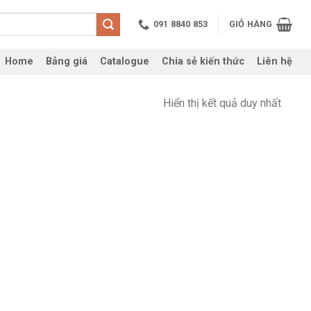
091 8840 853
GIỎ HÀNG
Home
Bảng giá
Catalogue
Chia sẻ kiến thức
Liên hệ
Hiển thị kết quả duy nhất