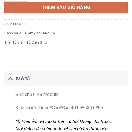
THÊM VÀO GIỎ HÀNG
SKU:
EM48PL
Danh mục:
Tủ âm - nổi sê-ri EM
Thẻ:
Tủ điện
,
Tủ điện Sino
Mô tả
Sức chứa: 48 module
Kích thước: Rộng*Cao*Sâu 401.6*639.6*65
(*) Hình ảnh và mô tả trên có thể không chính xác.
Mọi thông tin chính thức về sản phẩm được nêu